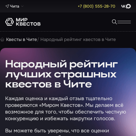
Чита
+7 (800) 555-28-70
ВКонта
Max
Квесты в Чите
Народный рейтинг квестов в Чите
Народный рейтинг
лучших страшных
квестов в Чите
Каждая оценка и каждый отзыв тщательно
проверяются «Миром Квестов». Мы делаем всё
возможное для того, чтобы обеспечить честную
конкуренцию и избежать накрутки голосов.
Вы можете быть уверены, что все оценки