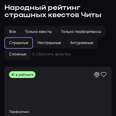
Народный рейтинг
страшных квестов Читы
Все
Только квесты
Только перформансы
Страшные
Нестрашные
Антуражные
Сложные
Сбросить фильтры
#1 в рейтинге
Перформанс