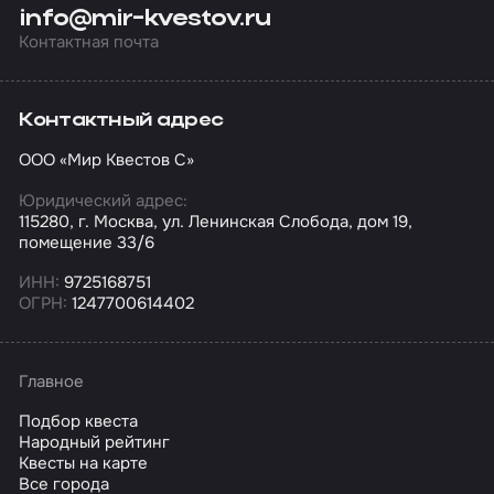
info@mir-kvestov.ru
Контактная почта
Контактный адрес
ООО «Мир Квестов С»
Юридический адрес:
115280, г. Москва, ул. Ленинская Слобода, дом 19,
помещение 33/6
ИНН:
9725168751
ОГРН:
1247700614402
Главное
Подбор квеста
Народный рейтинг
Квесты на карте
Все города