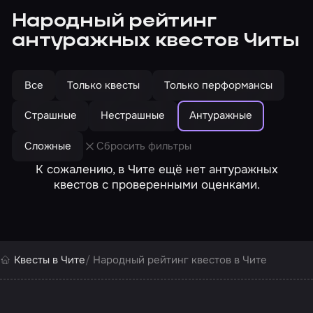
Народный рейтинг
антуражных квестов Читы
Все
Только квесты
Только перформансы
Страшные
Нестрашные
Антуражные
Сложные
Сбросить фильтры
К сожалению, в Чите ещё нет антуражных
квестов с проверенными оценками.
Квесты в Чите
Народный рейтинг квестов в Чите