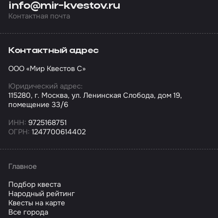
info@mir-kvestov.ru
Контактная почта
Контактный адрес
ООО «Мир Квестов С»
Юридический адрес:
115280, г. Москва, ул. Ленинская Слобода, дом 19,
помещение 33/6
ИНН:
9725168751
ОГРН:
1247700614402
Главное
Подбор квеста
Народный рейтинг
Квесты на карте
Все города