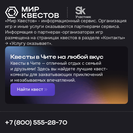
Перейти на сайт партн
«Мир Квестов» - информационный сервис. Организация
игр и иные услуги оказываются партнерами сервиса.
Информация о партнерах-организаторах игр
размещена на страницах квестов в разделе «Контакты»
→ «Услугу оказывает».
Квесты в Чите на любой вкус
Квесты в Чите — отличный отдых с семьей
и друзьями! Здесь вы найдете лучшие квест-
комнаты для захватывающих приключений
и незабываемых впечатлений.
Найти квест
+7 (800) 555-28-70