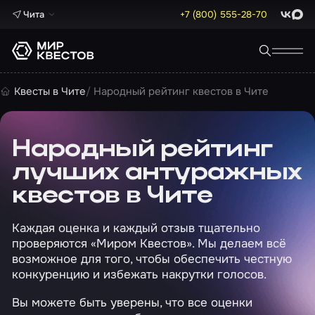
Чита
+7 (800) 555-28-70
ВКонта
Max
Квесты в Чите
Народный рейтинг квестов в Чите
Народный рейтинг
лучших антуражных
квестов в Чите
Каждая оценка и каждый отзыв тщательно
проверяются «Миром Квестов». Мы делаем всё
возможное для того, чтобы обеспечить честную
конкуренцию и избежать накрутки голосов.
Вы можете быть уверены, что все оценки