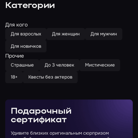
Категории
Для кого
Для взрослых
Для женщин
Для мужчин
Для новичков
Прочие
Страшные
До 3 человек
Мистические
18+
Квесты без актеров
Подарочный
сертификат
Удивите близких оригинальным сюрпризом