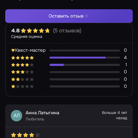
Оставить отзыв
(5 отзывов)
4.8
Средняя оценка
Квест-мастер
0
4
1
0
0
0
Анна Латыгина
больше 4 лет
АЛ
назад
Любитель