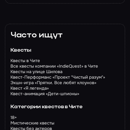
Часто ищут
Квесты
Квесты в Чите
Все квесты компании «IndieQuest» в Чите
Квесты на улице Шилова
Квест-Перформанс «Проект "Чистый разум"»
Экшн-игра «Прятки. Все любят клоунов»
Квест «Я легенда»
Квест-анимация «Дети-шпионы»
Категории квестов в Чите
18+
Мистические квесты
Квесты без актеров