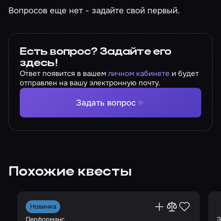
Вопросов еще нет - задайте свой первый.
Есть вопрос? Задайте его
здесь!
Ответ появится в вашем
личном кабинете
и будет
отправлен на вашу электронную почту.
Задать вопрос
Похожие квесты
Новинка
Перформанс
Э