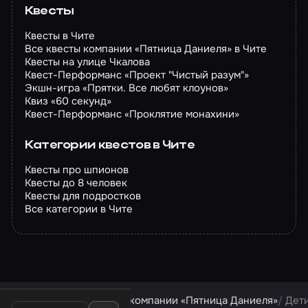
Квесты
Квесты в Чите
Все квесты компании «Пятница Даниеля» в Чите
Квесты на улице Чкалова
Квест-Перформанс «Проект "Чистый разум"»
Экшн-игра «Прятки. Все любят клоунов»
Квиз «60 секунд»
Квест-Перформанс «Проклятие монахини»
Категории квестов в Чите
Квесты про шпионов
Квесты до 8 человек
Квесты для подростков
Все категории в Чите
Квесты в Чите
Квесты компании «Пятница Даниеля»
Дет