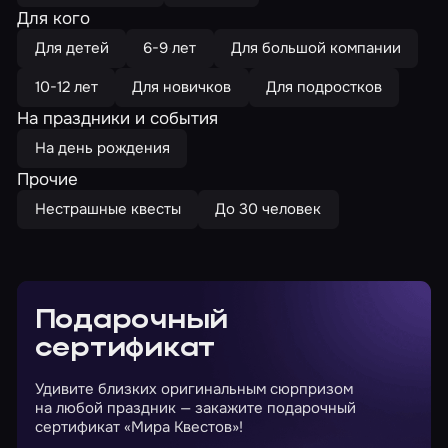
Для кого
Для детей
6-9 лет
Для большой компании
10-12 лет
Для новичков
Для подростков
На праздники и события
На день рождения
Прочие
Нестрашные квесты
До 30 человек
Подарочный
сертификат
Удивите близких оригинальным сюрпризом
на любой праздник — закажите подарочный
сертификат «Мира Квестов»!