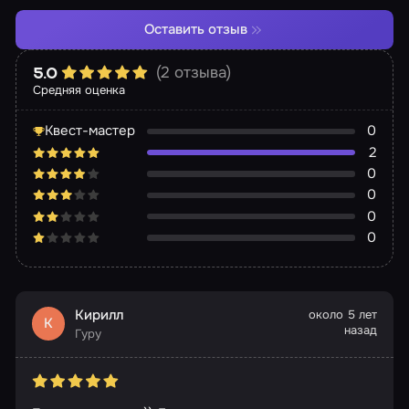
Оставить отзыв
(2 отзыва)
5.0
Средняя оценка
Квест-мастер
0
2
0
0
0
0
Кирилл
около 5 лет
К
назад
Гуру