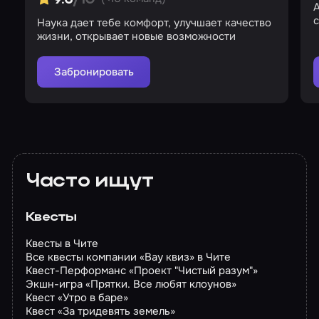
А
с
Наука дает тебе комфорт, улучшает качество
жизни, открывает новые возможности
Забронировать
Часто ищут
Квесты
Квесты в Чите
Все квесты компании «Вау квиз» в Чите
Квест-Перформанс «Проект "Чистый разум"»
Экшн-игра «Прятки. Все любят клоунов»
Квест «Утро в баре»
Квест «За тридевять земель»