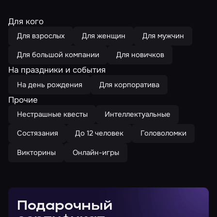
Для кого
Для взрослых
Для женщин
Для мужчин
Для большой компании
Для новичков
На праздники и события
На день рождения
Для корпоратива
Прочие
Нестрашные квесты
Интеллектуальные
Состязания
До 12 человек
Головоломки
Викторины
Онлайн-игры
Подарочный