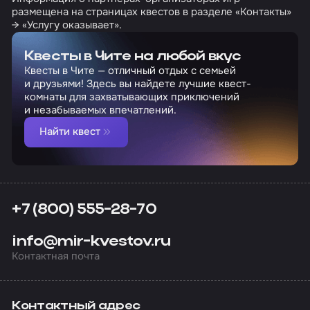
размещена на страницах квестов в разделе «Контакты»
→ «Услугу оказывает».
Квесты в Чите на любой вкус
Квесты в Чите — отличный отдых с семьей
и друзьями! Здесь вы найдете лучшие квест-
комнаты для захватывающих приключений
и незабываемых впечатлений.
Найти квест
+7 (800) 555-28-70
info@mir-kvestov.ru
Контактная почта
Контактный адрес