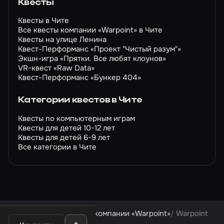
Квесты
Квесты в Чите
Все квесты компании «Warpoint» в Чите
Квесты на улице Ленина
Квест-Перформанс «Проект "Чистый разум"»
Экшн-игра «Прятки. Все любят клоунов»
VR-квест «Raw Data»
Квест-Перформанс «Бункер 404»
Категории квестов в Чите
Квесты по компьютерным играм
Квесты для детей 10-12 лет
Квесты для детей 6-9 лет
Все категории в Чите
Квесты в Чите
Квесты компании «Warpoint»
Warpoint