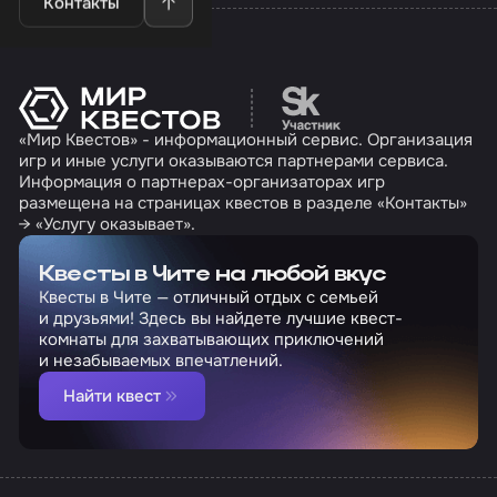
Контакты
Перейти на сайт партн
«Мир Квестов» - информационный сервис. Организация
игр и иные услуги оказываются партнерами сервиса.
Информация о партнерах-организаторах игр
размещена на страницах квестов в разделе «Контакты»
→ «Услугу оказывает».
Квесты в Чите на любой вкус
Квесты в Чите — отличный отдых с семьей
и друзьями! Здесь вы найдете лучшие квест-
комнаты для захватывающих приключений
и незабываемых впечатлений.
Найти квест