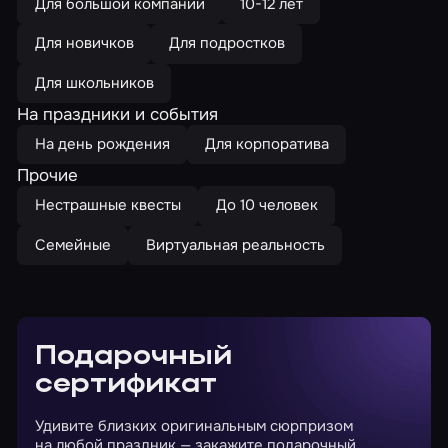
Для большой компании
10-12 лет
Для новичков
Для подростков
Для школьников
На праздники и события
На день рождения
Для корпоратива
Прочие
Нестрашные квесты
До 10 человек
Семейные
Виртуальная реальность
Подарочный
сертификат
Удивите близких оригинальным сюрпризом
на любой праздник — закажите подарочный