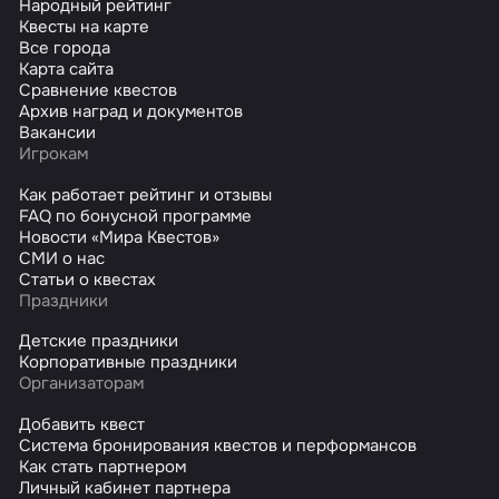
Народный рейтинг
Квесты на карте
Все города
Карта сайта
Сравнение квестов
Архив наград и документов
Вакансии
Игрокам
Как работает рейтинг и отзывы
FAQ по бонусной программе
Новости «Мира Квестов»
СМИ о нас
Статьи о квестах
Праздники
Детские праздники
Корпоративные праздники
Организаторам
Добавить квест
Система бронирования квестов и перформансов
Как стать партнером
Личный кабинет партнера