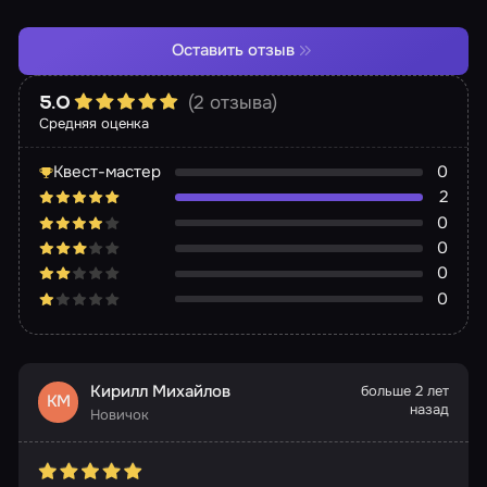
Оставить отзыв
(2 отзыва)
5.0
Средняя оценка
Квест-мастер
0
2
0
0
0
0
Кирилл Михайлов
больше 2 лет
КМ
назад
Новичок