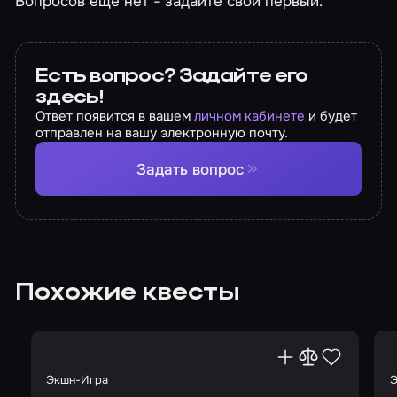
Вопросов еще нет - задайте свой первый.
Есть вопрос? Задайте его
здесь!
Ответ появится в вашем
личном кабинете
и будет
отправлен на вашу электронную почту.
Задать вопрос
Похожие квесты
Экшн-Игра
Э