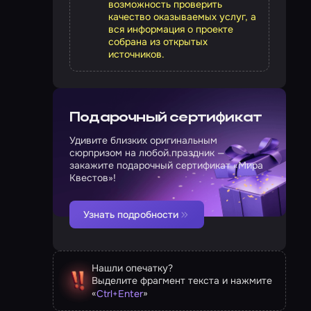
возможность проверить
качество оказываемых услуг, а
вся информация о проекте
собрана из открытых
источников.
Подарочный сертификат
Удивите близких оригинальным
сюрпризом на любой праздник —
закажите подарочный сертификат «Мира
Квестов»!
Узнать подробности
Нашли опечатку?
Выделите фрагмент текста и нажмите
«
»
Ctrl
+
Enter