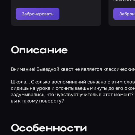
возможно
Забронировать
Заброн
Описание
Внимание! Выездной квест не является классическим
Школа... Сколько воспоминаний связано с этим слов
сидишь на уроке и отсчитываешь минуты до его окон
задумывались, что чувствует учитель в этот момент?
вы к такому повороту?
Особенности