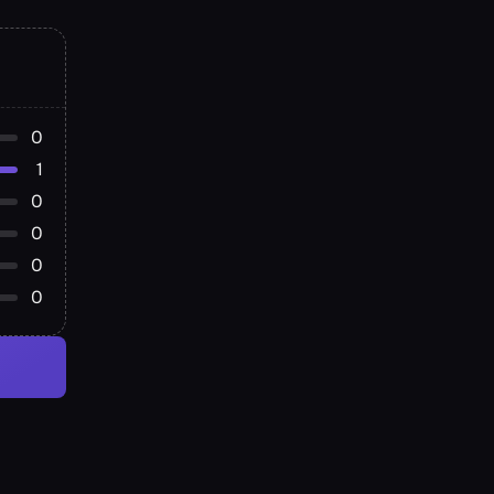
0
1
0
0
0
0