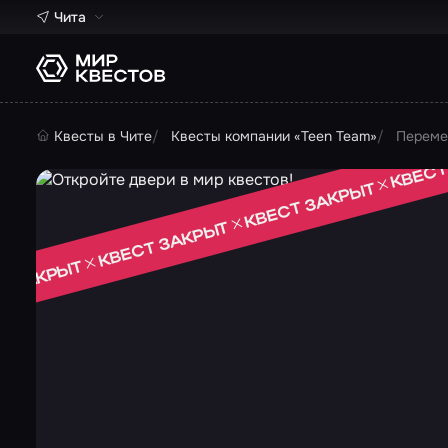
Чита
Квесты в Чите
Квесты компании «Teen Team»
Переме
КВЕСТ
КВЕСТ ЗАКРЫТ
КВЕСТ ЗАКРЫТ
Т ЗАКРЫТ
 ЗАКРЫТ