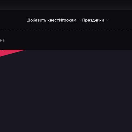
Добавить квест
Игрокам
Праздники
на
 ЗАКРЫТ