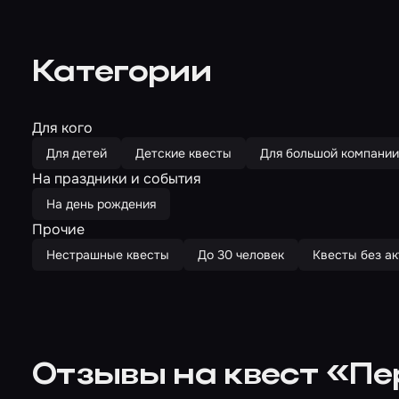
Категории
Для кого
Для детей
Детские квесты
Для большой компании
На праздники и события
На день рождения
Прочие
Нестрашные квесты
До 30 человек
Квесты без а
Отзывы на квест «П