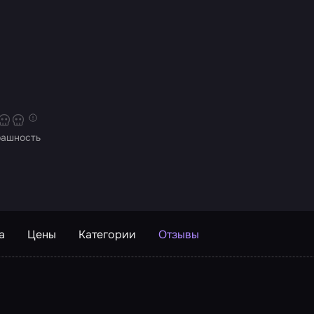
рашность
а
Цены
Категории
Отзывы