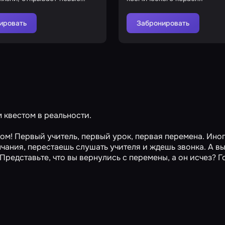
сти
ировать
Забронировать
 квестом в реальности.
ом! Первый учитель, первый урок, первая перемена. Ино
чания, перестаешь слушать учителя и ждешь звонка. А в
 Представьте, что вы вернулись с перемены, а он исчез? Г