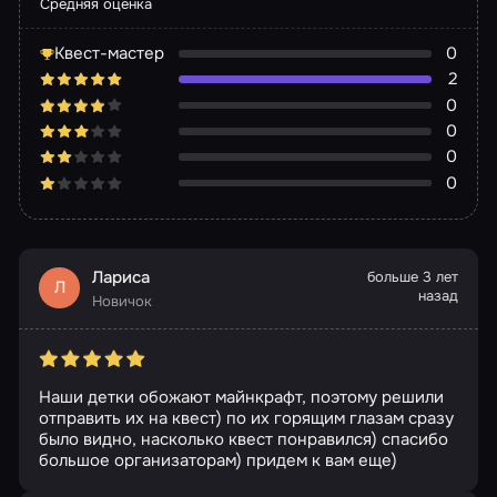
Средняя оценка
Квест-мастер
0
2
0
0
0
0
Лариса
больше 3 лет
Л
назад
Новичок
Наши детки обожают майнкрафт, поэтому решили
отправить их на квест) по их горящим глазам сразу
было видно, насколько квест понравился) спасибо
большое организаторам) придем к вам еще)