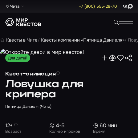
Чита
+7 (800) 555-28-70
ВКонта
Max
Квесты в Чите
Квесты компании «Пятница Даниеля»
Лов
Для детей
Квест-анимация
Ловушка для
крипера
Пятница Даниеля (Чита)
12+
4-5
60 мин
Возраст
Кол-во игроков
Время