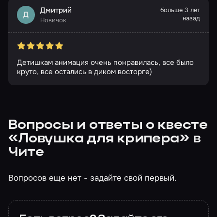
Дмитрий
больше 3 лет
Д
назад
Новичок
Детишкам анимация очень понравилась, все было
круто, все остались в диком восторге)
Вопросы и ответы о квесте
«Ловушка для крипера» в
Чите
Вопросов еще нет - задайте свой первый.