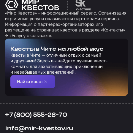
Перейти на сайт партн
«Мир Квестов» - информационный сервис. Организация
игр и иные услуги оказываются партнерами сервиса.
Информация о партнерах-организаторах игр
размещена на страницах квестов в разделе «Контакты»
→ «Услугу оказывает».
Квесты в Чите на любой вкус
Квесты в Чите — отличный отдых с семьей
и друзьями! Здесь вы найдете лучшие квест-
комнаты для захватывающих приключений
и незабываемых впечатлений.
Найти квест
+7 (800) 555-28-70
info@mir-kvestov.ru