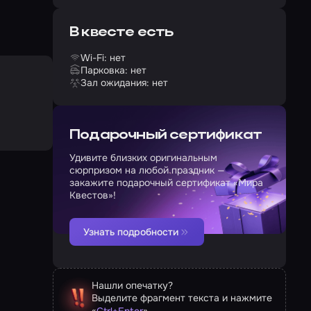
В квесте есть
Wi-Fi: нет
Парковка: нет
Зал ожидания: нет
Подарочный сертификат
Удивите близких оригинальным
сюрпризом на любой праздник —
закажите подарочный сертификат «Мира
Квестов»!
Узнать подробности
Нашли опечатку?
Выделите фрагмент текста и нажмите
«
»