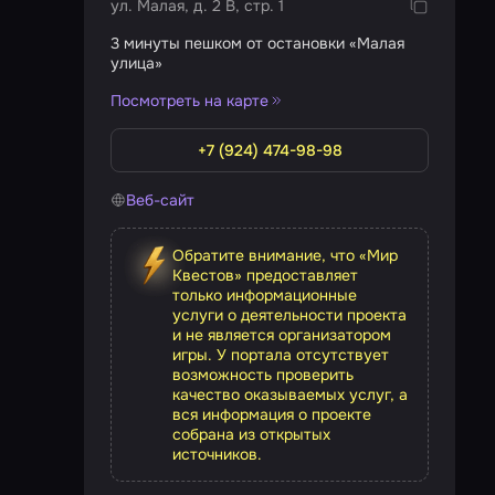
ул. Малая, д. 2 В, стр. 1
3 минуты пешком от остановки «Малая
улица»
Посмотреть на карте
+7 (924) 474-98-98
Веб-сайт
Обратите внимание, что «Мир
Квестов» предоставляет
только информационные
услуги о деятельности проекта
и не является организатором
игры. У портала отсутствует
возможность проверить
качество оказываемых услуг, а
вся информация о проекте
собрана из открытых
источников.