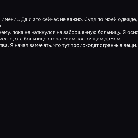
 имени… Да и это сейчас не важно. Судя по моей одежде,
.
 нему, пока не наткнулся на заброшенную больницу. Я осн
 места, эта больница стала моим настоящим домом.
а. Я начал замечать, что тут происходят странные вещи