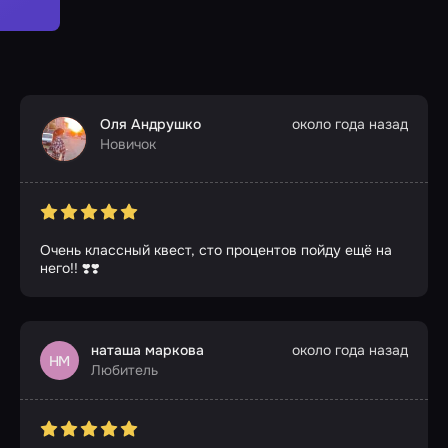
Оля Андрушко
около года назад
Новичок
Очень классный квест, сто процентов пойду ещё на
него!! ❣️❣️
наташа маркова
около года назад
НМ
Любитель