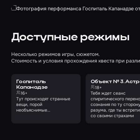
Доступные режимы
Несколько режимов игры, сюжетом.
Стоимость и условия прохождения квеста при разли
Госпиталь
Объект № 3. Аст
18+
Капанадзе
16+
Тебя ждет сеанс
Тут происходят странные
спиритического перен
вещи, порой
сознания по ту сторон
необъяснимые…
разума, где ты встрет
со своими страхами