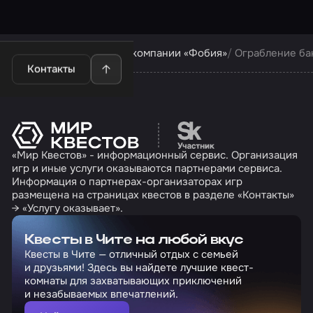
Квесты в Чите
Квесты компании «Фобия»
Ограбление ба
Контакты
Перейти на сайт партн
«Мир Квестов» - информационный сервис. Организация
игр и иные услуги оказываются партнерами сервиса.
Информация о партнерах-организаторах игр
размещена на страницах квестов в разделе «Контакты»
→ «Услугу оказывает».
Квесты в Чите на любой вкус
Квесты в Чите — отличный отдых с семьей
и друзьями! Здесь вы найдете лучшие квест-
комнаты для захватывающих приключений
и незабываемых впечатлений.