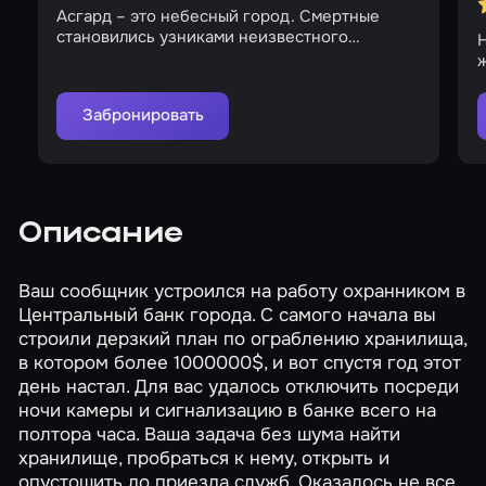
Асгард – это небесный город. Смертные
становились узниками неизвестного
Н
существа
Забронировать
Описание
Ваш сообщник устроился на работу охранником в
Центральный банк города. С самого начала вы
строили дерзкий план по ограблению хранилища,
в котором более 1000000$, и вот спустя год этот
день настал. Для вас удалось отключить посреди
ночи камеры и сигнализацию в банке всего на
полтора часа. Ваша задача без шума найти
хранилище, пробраться к нему, открыть и
опустошить до приезда служб. Оказалось не все