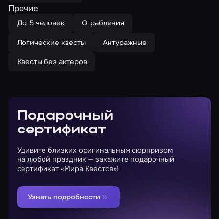
Прочие
До 5 человек
Ограбления
Логические квесты
Антуражные
Квесты без актеров
Подарочный
сертификат
Удивите близких оригинальным сюрпризом
на любой праздник — закажите подарочный
сертификат «Мира Квестов»!
Узнать подробности