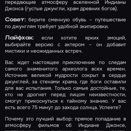
передающие атмосферу вселенной Индианы
Джонса (густые джунгли, храм древних богов).
берите сменную обувь – путешествие
Совет:
по джунглям требует удобной экипировки.
если хотите ярких эмоций,
Лайфхак:
выбирайте версию с актером – он добавит
мистики и неожиданных встреч.
Вас ждет настоящее приключение по следам
самого знаменитого археолога всех времен.
Источник великой мудрости сокрыт в сердце
джунглей, за стенами храма, где боги оставили
для вас испытания. Только самые достойные, те,
кто не дрогнет перед лицом неизвестности,
смогут прикоснуться к тайному знанию. У вас
есть всего 75 минут до захода солнца. Успеете?
Почему это лучший выбор: прямое попадание в
атмосферу фильмов об Индиане Джонсе,