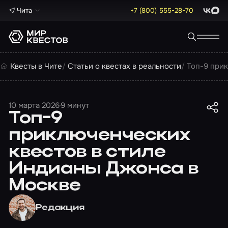
Чита
+7 (800) 555-28-70
ВКонта
Max
Квесты в Чите
Статьи о квестах в реальности
Топ-9 при
10 марта 2026
9 минут
Топ-9
приключенческих
квестов в стиле
Индианы Джонса в
Москве
Редакция