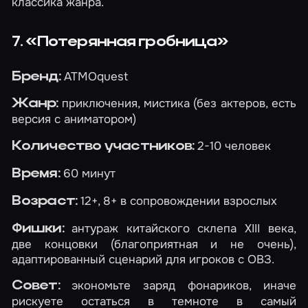
классика жанра.
7. «Потерянная гробница»
ATMOquest
Бренд:
приключения, мистика (без актеров, есть
Жанр:
версия с аниматором)
2-10 человек
Количество участников:
60 минут
Время:
12+, 8+ в сопровождении взрослых
Возраст:
антураж китайского склепа XIII века,
Фишки:
две концовки (благоприятная и не очень),
адаптированный сценарий для игроков с ОВЗ.
экономьте заряд фонариков, иначе
Совет:
рискуете остаться в темноте в самый