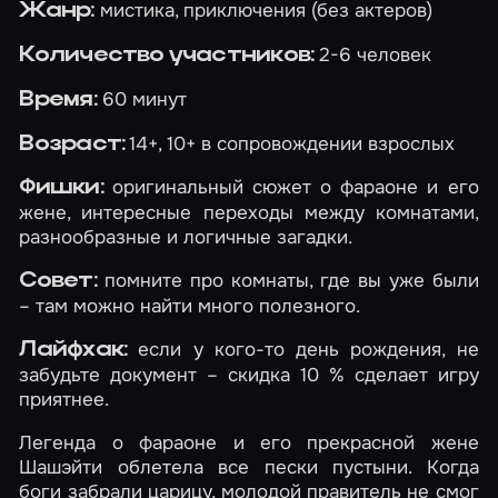
мистика, приключения (без актеров)
Жанр:
2-6 человек
Количество участников:
60 минут
Время:
14+, 10+ в сопровождении взрослых
Возраст:
оригинальный сюжет о фараоне и его
Фишки:
жене, интересные переходы между комнатами,
разнообразные и логичные загадки.
помните про комнаты, где вы уже были
Совет:
– там можно найти много полезного.
если у кого-то день рождения, не
Лайфхак:
забудьте документ – скидка 10 % сделает игру
приятнее.
Легенда о фараоне и его прекрасной жене
Шашэйти облетела все пески пустыни. Когда
боги забрали царицу, молодой правитель не смог