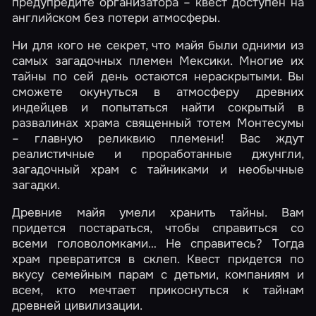
предупредите организатора – квест доступен на
английском без потери атмосферы.
Ни для кого не секрет, что майя были одними из
самых загадочных племен Мексики. Многие их
тайны по сей день остаются нераскрытыми. Вы
сможете окунуться в атмосферу древних
индейцев и попытаться найти сокрытый в
развалинах храма священный тотем Монтесумы
– главную реликвию племени! Вас ждут
реалистичные и проработанные джунгли,
загадочный храм с тайниками и необычные
загадки.
Древние майя умели хранить тайны. Вам
придется постараться, чтобы справиться со
всеми головоломками… Не справитесь? Тогда
храм превратится в склеп. Квест придется по
вкусу семейным парам с детьми, компаниям и
всем, кто мечтает прикоснуться к тайнам
древней цивилизации.