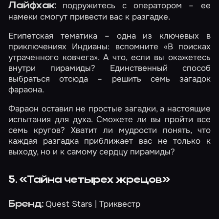
подружитесь с оператором – ее
Лайфхак:
намеки смогут привести вас к разгадке.
Египетская тематика – одна из ключевых в
приключениях Индианы: вспомните «В поисках
утраченного ковчега». А что, если вы окажетесь
внутри пирамиды? Единственный способ
выбраться отсюда – решить семь загадок
фараона.
Фараон оставил не простые загадки, а настоящие
испытания для духа. Сможете ли вы пройти все
семь кругов? Хватит ли мудрости понять, что
каждая разгадка приближает вас не только к
выходу, но и к самому сердцу пирамиды?
5. «Тайна четырех жрецов»
Quest Stars | Триквестр
Бренд: