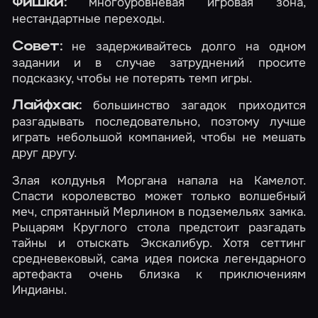
многоуровневая игровая зона,
Фишки:
нестандартные переходы.
не задерживайтесь долго на одном
Совет:
задании и в случае затруднений просите
подсказку, чтобы не потерять темп игры.
большинство загадок приходится
Лайфхак:
разгадывать последовательно, поэтому лучше
играть небольшой компанией, чтобы не мешать
друг другу.
Злая колдунья Моргана напала на Камелот.
Спасти королевство может только волшебный
меч, спрятанный Мерлином в подземельях замка.
Рыцарям Круглого стола предстоит разгадать
тайны и отыскать Экскалибур. Хотя сеттинг
средневековый, сама идея поиска легендарного
артефакта очень близка к приключениям
Индианы.