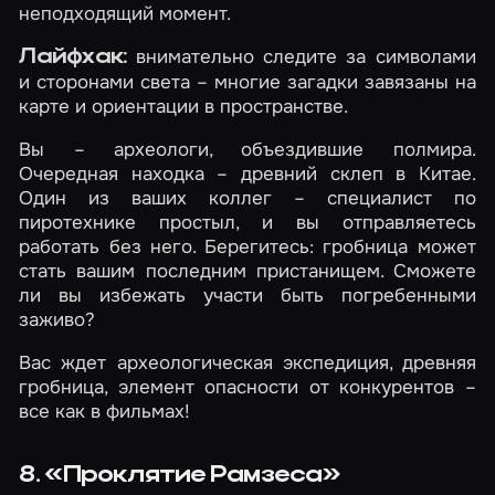
неподходящий момент.
внимательно следите за символами
Лайфхак:
и сторонами света – многие загадки завязаны на
карте и ориентации в пространстве.
Вы – археологи, объездившие полмира.
Очередная находка – древний склеп в Китае.
Один из ваших коллег – специалист по
пиротехнике простыл, и вы отправляетесь
работать без него. Берегитесь: гробница может
стать вашим последним пристанищем. Сможете
ли вы избежать участи быть погребенными
заживо?
Вас ждет археологическая экспедиция, древняя
гробница, элемент опасности от конкурентов –
все как в фильмах!
8. «Проклятие Рамзеса»