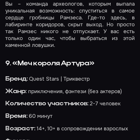
Вы – команда археологов, которым выпала
уникальная возможность: спуститься в самое
сердце гробницы Рамзеса. Где-то здесь, в
лабиринте коридоров, скрыт выход. Но просто
так Рамзес никого не отпускает. У вас есть
только один час, чтобы выбраться из этой
каменной ловушки.
9. «Меч короля Артура»
Quest Stars | Триквестр
Бренд:
приключения, фэнтези (без актеров)
Жанр:
2-7 человек
Количество участников:
60 минут
Время:
14+, 10+ в сопровождении взрослых
Возраст: