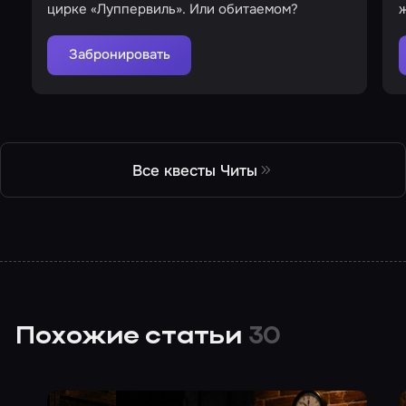
цирке «Луппервиль». Или обитаемом?
Забронировать
Все квесты Читы
Похожие статьи
30