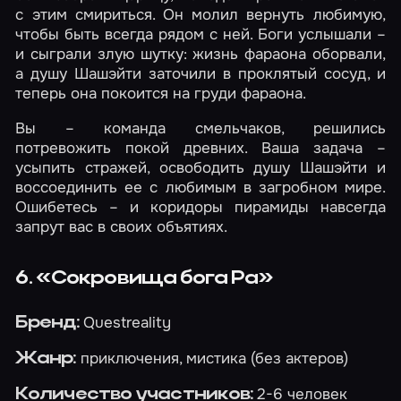
с этим смириться. Он молил вернуть любимую,
чтобы быть всегда рядом с ней. Боги услышали –
и сыграли злую шутку: жизнь фараона оборвали,
а душу Шашэйти заточили в проклятый сосуд, и
теперь она покоится на груди фараона.
Вы – команда смельчаков, решились
потревожить покой древних. Ваша задача –
усыпить стражей, освободить душу Шашэйти и
воссоединить ее с любимым в загробном мире.
Ошибетесь – и коридоры пирамиды навсегда
запрут вас в своих объятиях.
6. «Сокровища бога Ра»
Questreality
Бренд:
приключения, мистика (без актеров)
Жанр:
2-6 человек
Количество участников: