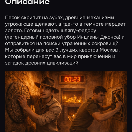
Описание
Песок скрипит на зубах, древние механизмы
угрожающе щелкают, а где-то в темноте мерцает
золото. Готовы надеть шляпу-федору
(легендарный головной убор Индианы Джонса) и
отправиться на поиски утраченных сокровищ?
Мы собрали для вас 9 лучших квестов Москвы,
которые перенесут вас в мир приключений и
загадок древних цивилизаций.