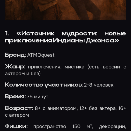
1. «Источник мудрости: новые
приключения Индианы Джонса»
ATMOquest
Бренд:
приключения, мистика (есть версии с
Жанр:
актером и без)
2-8 человек
Количество участников:
75 минут
Время:
8+ с аниматором, 12+ без актера, 16+
Возраст:
с актером
пространство 150 м², декорации,
Фишки: