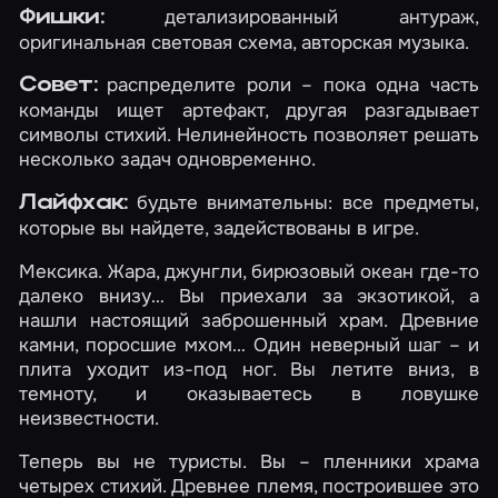
детализированный антураж,
Фишки:
оригинальная световая схема, авторская музыка.
распределите роли – пока одна часть
Совет:
команды ищет артефакт, другая разгадывает
символы стихий. Нелинейность позволяет решать
несколько задач одновременно.
будьте внимательны: все предметы,
Лайфхак:
которые вы найдете, задействованы в игре.
Мексика. Жара, джунгли, бирюзовый океан где-то
далеко внизу… Вы приехали за экзотикой, а
нашли настоящий заброшенный храм. Древние
камни, поросшие мхом… Один неверный шаг – и
плита уходит из-под ног. Вы летите вниз, в
темноту, и оказываетесь в ловушке
неизвестности.
Теперь вы не туристы. Вы – пленники храма
четырех стихий. Древнее племя, построившее это